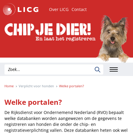
Over LICG
Contact
Home
Verplicht voor honden
Welke portalen?
Welke portalen?
De Rijksdienst voor Ondernemend Nederland (RVO) bepaalt
welke databanken worden aangewezen om de gegevens te
registreren van honden die onder de chip- en
registratieverplichting vallen. Deze databanken heten ook wel