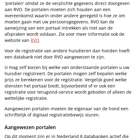
'portalen' omdat ze de verplichte gegevens direct doorgeven
aan RVO.
De portalen moeten zich houden aan een
overeenkomst waarin onder andere geregeld is hoe ze om
moeten gaan met uw persoonsgegevens. RVO kan de
aanwijzing van een portaal intrekken als niet aan de
afspraken wordt voldaan. Zie voor meer informatie ook de
website van
RVO
.
Voor de registratie van andere huisdieren dan honden hoeft
een databank niet door RVO aangewezen te zijn.
U mag zelf kiezen bij welke van onderstaande portalen u uw
huisdier registreert. De portalen mogen zelf bepalen welke
prijs ze berekenen voor de registratie. Vergelijk goed welke
diensten het portaal biedt, bijvoorbeeld of er ook een
registratie voor terugvind-service wordt geboden of alleen de
wettelijke registratie.
Aangewezen portalen moeten de eigenaar van de hond een
schriftelijk of digitaal registratiebewijs sturen.
Aangewezen portalen
Op dit moment zijn er in Nederland 8 databanken actief die