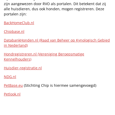
zijn aangewezen door RVO als portalen. Dit betekent dat zij
alle huisdieren, dus ook honden, mogen registreren. Deze
portalen zijn:
BackHomeClub.nl
Chipbase.nl
DatabankHonden.nl (Raad van Beheer op Kynologisch Gebied
in Nederland)
Hondregistreren.nl (Vereniging Beroepsmatige
Kennelhouders)
Huisdier-registratie.nl
NDG.nl
PetBase.eu
(Stichting Chip is hiermee samengevoegd)
Petlook.nl