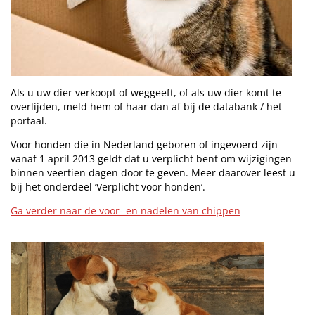
Als u uw dier verkoopt of weggeeft, of als uw dier komt te
overlijden, meld hem of haar dan af bij de databank / het
portaal.
Voor honden die in Nederland geboren of ingevoerd zijn
vanaf 1 april 2013 geldt dat u verplicht bent om wijzigingen
binnen veertien dagen door te geven. Meer daarover leest u
bij het onderdeel ‘Verplicht voor honden’.
Ga verder naar de voor- en nadelen van chippen