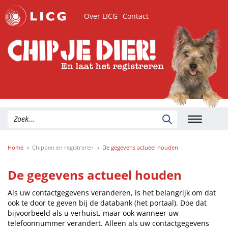
Over LICG
Contact
Home
Chippen en registreren
De gegevens actueel houden
De gegevens actueel houden
Als uw contactgegevens veranderen, is het belangrijk om dat
ook te door te geven bij de databank (het portaal). Doe dat
bijvoorbeeld als u verhuist, maar ook wanneer uw
telefoonnummer verandert. Alleen als uw contactgegevens