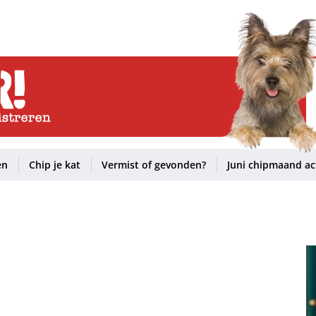
en
Chip je kat
Vermist of gevonden?
Juni chipmaand ac