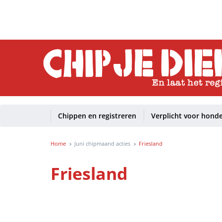
Chippen en registreren
Verplicht voor hond
Home
Juni chipmaand acties
Friesland
Friesland